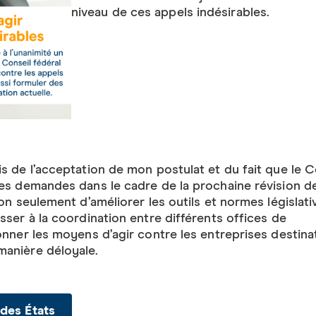
niveau de ces appels indésirables.
is de l’acceptation de mon postulat et du fait que le C
es demandes dans le cadre de la prochaine révision de 
non seulement d’améliorer les outils et normes législati
sser à la coordination entre différents offices de
onner les moyens d’agir contre les entreprises destina
manière déloyale.
 des États