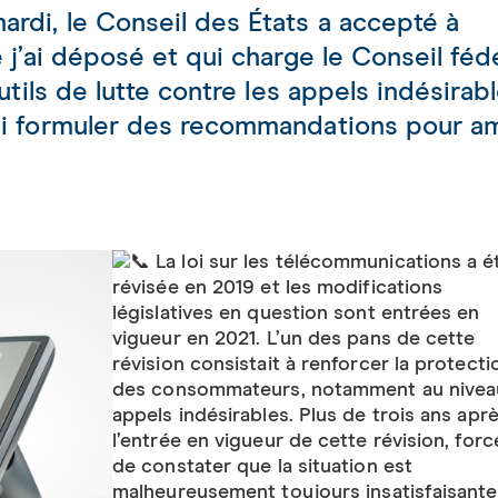
rdi, le Conseil des États a accepté à
 j’ai déposé et qui charge le Conseil féd
outils de lutte contre les appels indésirab
si formuler des recommandations pour am
La loi sur les télécommunications a é
révisée en 2019 et les modifications
législatives en question sont entrées en
vigueur en 2021. L’un des pans de cette
révision consistait à renforcer la protecti
des consommateurs, notamment au nivea
appels indésirables. Plus de trois ans apr
l’entrée en vigueur de cette révision, forc
de constater que la situation est
malheureusement toujours insatisfaisante